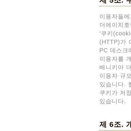
제 5조. 
이용자들에
더에이치호
‘쿠키(co
(HTTP)
PC 데스크
이용자를 
베니키아 더
이용자 규모
있습니다. 
쿠키가 저장
있습니다.
제 6조.