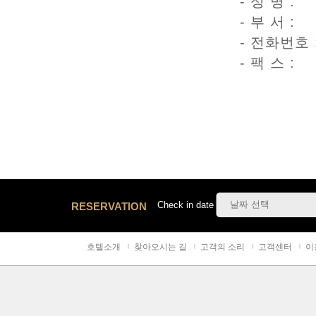
- 성 명 :
- 부 서 :
- 전화번호 
- 팩 스 :
Check in date
RESERVATION
호텔소개
찾아오시는 길
고객의 소리
고객센터
이