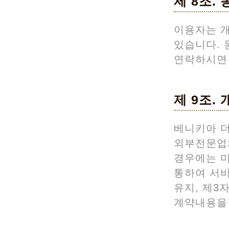
제 8조.
이용자는 개
있습니다. 
연락하시면 
제 9조.
베니키아 
외부전문업
경우에는 미
통하여 서비
유지, 제3
계약내용을 