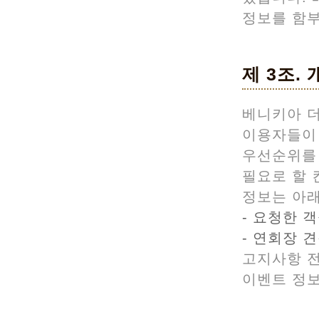
정보를 함부
제 3조.
베니키아 더
이용자들이
우선순위를
필요로 할 
정보는 아래
- 요청한 
- 연회장 
고지사항 전
이벤트 정보