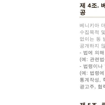
제 4조.
공
베니키아 더
수집목적 및
없이는 동
공개하지 않
- 법에 의
(예: 관련
- 법령이나
(예: 법령
통계작성, 
광고주, 협