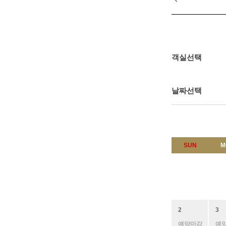
객실선택
날짜선택
SUN
M
2
3
예약마감
예