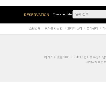
Check in date
RESERVATION
호텔소개
찾아오시는 길
고객의 소리
고객센터
이
더 에이치 호텔 THE H HOTEL l 경기도 화성시 남양읍
사업자등록번